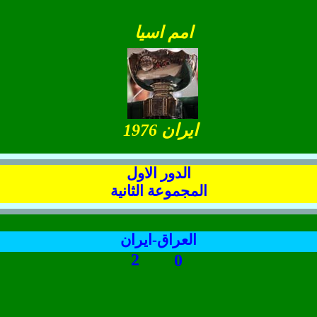
امم اسيا
ايران 1976
الدور الاول
المجموعة الثانية
العراق-ايران
2
0