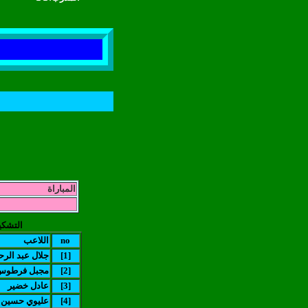
المباراة
التشكي
no
اللاعب
[1]
جلال عبد الر
[2]
مجبل فرطوس
[3]
عادل خضير
[4]
عليوي حسين