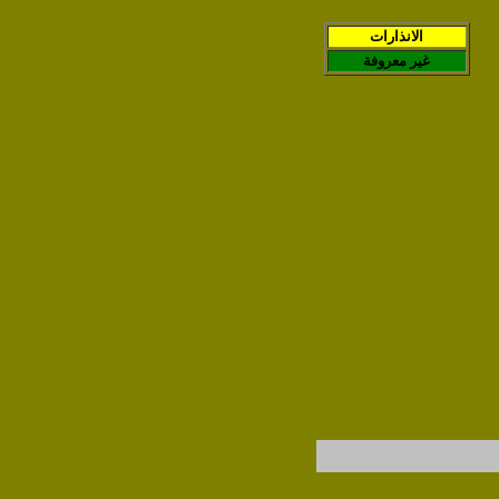
الانذارات
غير معروفة