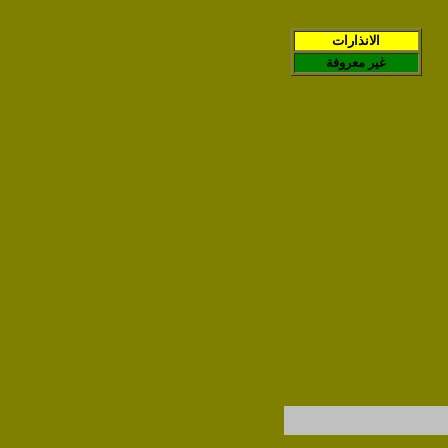
الانذارات
غير معروفة