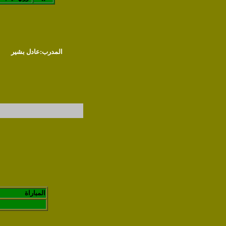
المدرب:عادل بشير
المباراة