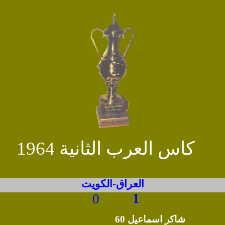
كاس العرب الثانية 1964
العراق-الكويت
1
0
شاكر اسماعيل 60