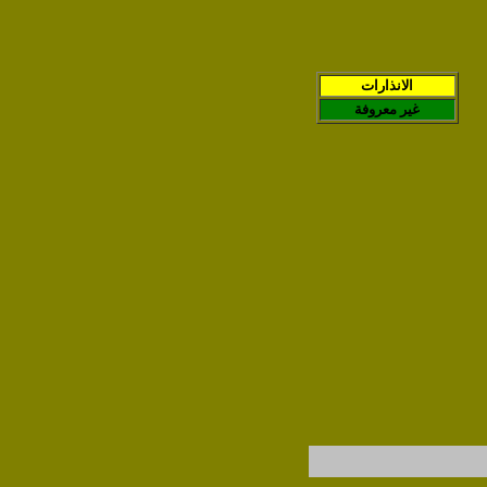
الانذارات
غير معروفة